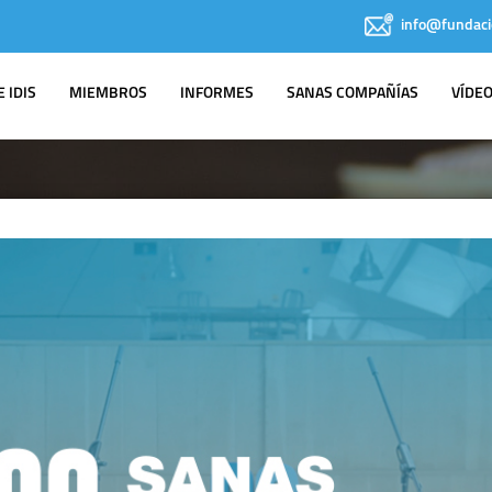
info@fundaci
 IDIS
MIEMBROS
INFORMES
SANAS COMPAÑÍAS
VÍDE
IDIS EN LOS
MEDIOS