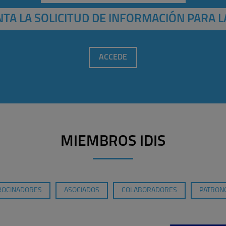
TA LA SOLICITUD DE INFORMACIÓN PARA L
ACCEDE
MIEMBROS IDIS
ROCINADORES
ASOCIADOS
COLABORADORES
PATRONO