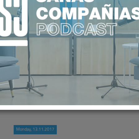
A CALIDAD ASISTENCIAL Y REPAS
DE ACREDITACIÓN QH
Monday, 13.11.2017