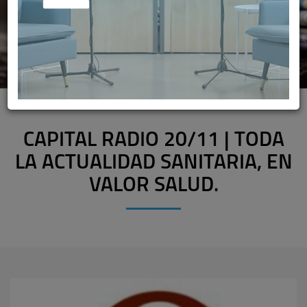
CAPITAL RADIO 20/11 | TODA
LA ACTUALIDAD SANITARIA, EN
VALOR SALUD.