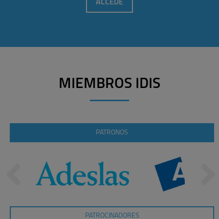
ACCEDE
MIEMBROS IDIS
PATRONOS
PATROCINADORES