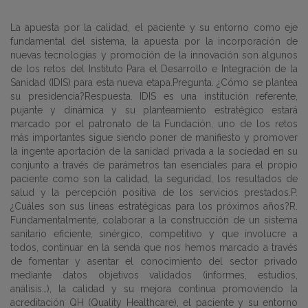
La apuesta por la calidad, el paciente y su entorno como eje
fundamental del sistema, la apuesta por la incorporación de
nuevas tecnologías y promoción de la innovación son algunos
de los retos del Instituto Para el Desarrollo e Integración de la
Sanidad (IDIS) para esta nueva etapa.Pregunta. ¿Cómo se plantea
su presidencia?Respuesta. IDIS es una institución referente,
pujante y dinámica y su planteamiento estratégico estará
marcado por el patronato de la Fundación, uno de los retos
más importantes sigue siendo poner de manifiesto y promover
la ingente aportación de la sanidad privada a la sociedad en su
conjunto a través de parámetros tan esenciales para el propio
paciente como son la calidad, la seguridad, los resultados de
salud y la percepción positiva de los servicios prestados.P.
¿Cuáles son sus líneas estratégicas para los próximos años?R.
Fundamentalmente, colaborar a la construcción de un sistema
sanitario eficiente, sinérgico, competitivo y que involucre a
todos, continuar en la senda que nos hemos marcado a través
de fomentar y asentar el conocimiento del sector privado
mediante datos objetivos validados (informes, estudios,
análisis…), la calidad y su mejora continua promoviendo la
acreditación QH (Quality Healthcare), el paciente y su entorno