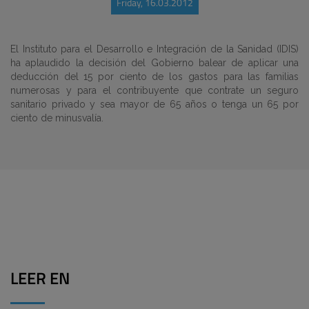
Friday, 16.03.2012
El Instituto para el Desarrollo e Integración de la Sanidad (IDIS)
ha aplaudido la decisión del Gobierno balear de aplicar una
deducción del 15 por ciento de los gastos para las familias
numerosas y para el contribuyente que contrate un seguro
sanitario privado y sea mayor de 65 años o tenga un 65 por
ciento de minusvalía.
LEER EN