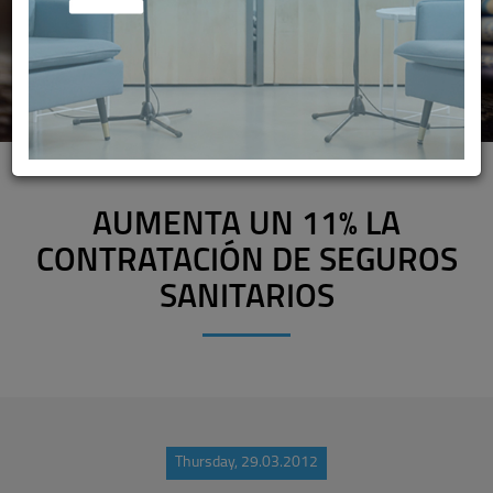
AUMENTA UN 11% LA
CONTRATACIÓN DE SEGUROS
SANITARIOS
Thursday, 29.03.2012