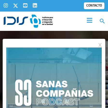
CONTACTO
X
IDIS EN LOS
MEDIOS