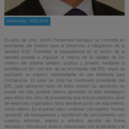
Wednesday, 10.02.2016
En junio de 2015, Adolfo Fernández-Valmayor se convertía en
presidente del Instituto para el Desarrollo e Integración de la
Sanidad (IDIS). Fomentar la transparencia en el sector de la
sanidad privada e impulsar la mejora de la calidad de los
centros del sistema sanitario, público y privado, mediante la
acreditación QH, son dos de las prioridades del IDIS, según ha
explicado su máximo representante en una entrevista para
ConSalud.es. En junio de 2015 fue nombrado presidente del
IDIS, ¿qué valoración hace de estos meses? La valoración no
puede ser más positiva, hemos aprobado el plan estratégico
para estos dos años de presidencia que incluye aspectos clave
de desarrollo organizativo tanto desde el punto de vista externo
como interno. En el primer caso, continuar con nuestro “modus
operandi” de transparencia y aportación de conocimiento con
nuestros informes, análisis y estudios, apostar de forma
decidida y robusta por todo lo relacionado con el paciente y el