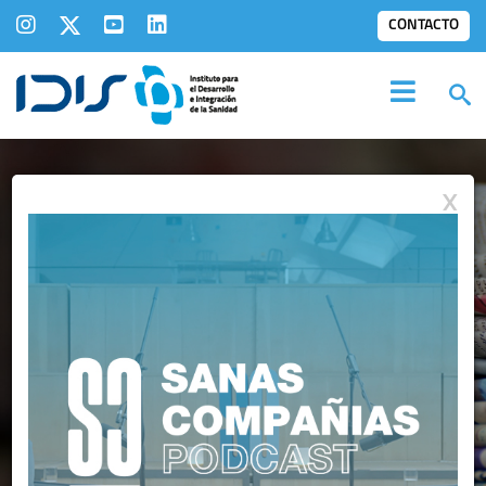
CONTACTO
X
IDIS EN LOS
MEDIOS