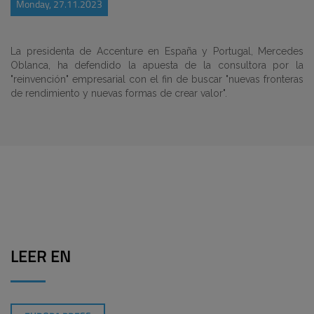
Monday, 27.11.2023
La presidenta de Accenture en España y Portugal, Mercedes
Oblanca, ha defendido la apuesta de la consultora por la
"reinvención" empresarial con el fin de buscar "nuevas fronteras
de rendimiento y nuevas formas de crear valor".
LEER EN