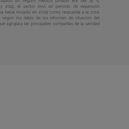
tratado un seguro médico privado era del 15 %,
y 2015, el sector vivió un periodo de expansión
se había iniciado en 2009 como respuesta a la crisis
, según los datos de los informes de situación del
) que agrupa a las principales compañías de la sanidad