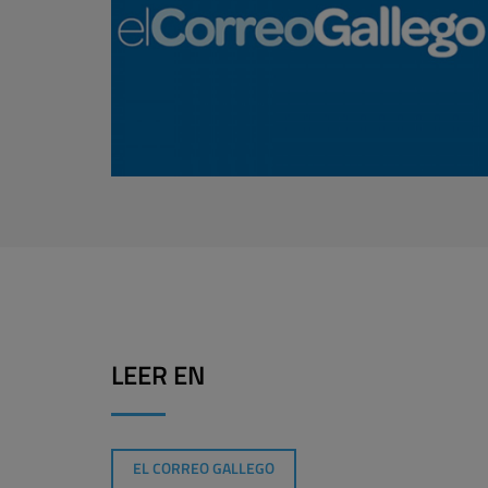
LEER EN
EL CORREO GALLEGO