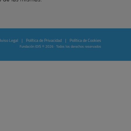
Aviso Legal
|
Política de Privacidad
|
Política de Cookies
Fundación IDIS © 2026 · Todos los derechos reservados