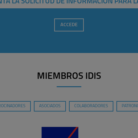
TA LA SOLICITUD DE INFORMACIÓN PARA L
ACCEDE
MIEMBROS IDIS
ROCINADORES
ASOCIADOS
COLABORADORES
PATRONO