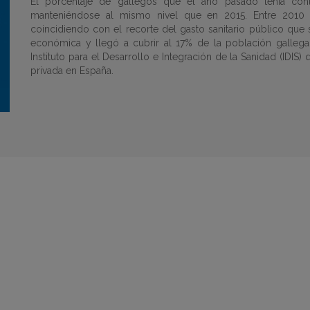
El porcentaje de gallegos que el año pasado tenía con
manteniéndose al mismo nivel que en 2015. Entre 2010 
coincidiendo con el recorte del gasto sanitario público que 
económica y llegó a cubrir al 17% de la población gallega
Instituto para el Desarrollo e Integración de la Sanidad (IDIS
privada en España.