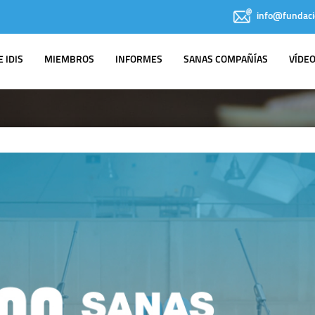
info@fundaci
 IDIS
MIEMBROS
INFORMES
SANAS COMPAÑÍAS
VÍDE
IDIS EN LOS
MEDIOS