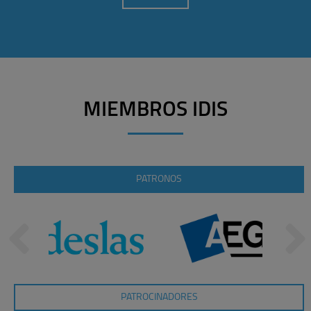
MIEMBROS IDIS
PATRONOS
PATROCINADORES