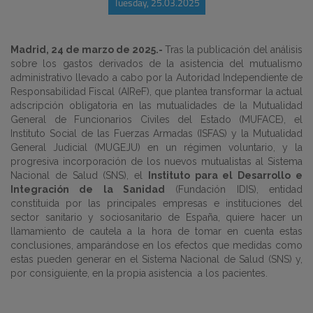
Tuesday, 25.03.2025
Madrid, 24 de marzo de 2025.-
Tras la publicación del análisis
sobre los gastos derivados de la asistencia del mutualismo
administrativo llevado a cabo por la Autoridad Independiente de
Responsabilidad Fiscal (AIReF), que plantea transformar la actual
adscripción obligatoria en las mutualidades de la Mutualidad
General de Funcionarios Civiles del Estado (MUFACE), el
Instituto Social de las Fuerzas Armadas (ISFAS) y la Mutualidad
General Judicial (MUGEJU) en un régimen voluntario, y la
progresiva incorporación de los nuevos mutualistas al Sistema
Nacional de Salud (SNS), el
Instituto para el Desarrollo e
Integración de la Sanidad
(Fundación IDIS), entidad
constituida por las principales empresas e instituciones del
sector sanitario y sociosanitario de España, quiere hacer un
llamamiento de cautela a la hora de tomar en cuenta estas
conclusiones, amparándose en los efectos que medidas como
estas pueden generar en el Sistema Nacional de Salud (SNS) y,
por consiguiente, en la propia asistencia
a los pacientes.