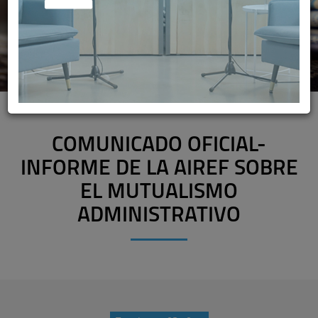
COMUNICADO OFICIAL-
INFORME DE LA AIREF SOBRE
EL MUTUALISMO
ADMINISTRATIVO