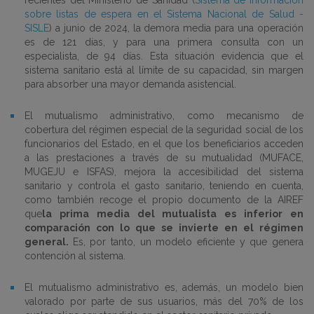
recientes del Ministerio de Sanidad (
Sistema de Información
sobre listas de espera en el Sistema Nacional de Salud -
SISLE
) a junio de 2024, la demora media para una operación
es de 121 días, y para una primera consulta con un
especialista, de 94 días. Esta situación evidencia que el
sistema sanitario está al límite de su capacidad, sin margen
para absorber una mayor demanda asistencial.
El mutualismo administrativo, como mecanismo de
cobertura del régimen especial de la seguridad social de los
funcionarios del Estado, en el que los beneficiarios acceden
a las prestaciones a través de su mutualidad (MUFACE,
MUGEJU e ISFAS), mejora la accesibilidad del sistema
sanitario y controla el gasto sanitario, teniendo en cuenta,
como también recoge el propio documento de la AIREF
que
la prima media del mutualista es inferior en
comparación con lo que se invierte en el régimen
general.
Es, por tanto, un modelo eficiente y que genera
contención al sistema.
El mutualismo administrativo es, además, un modelo bien
valorado por parte de sus usuarios, más del 70% de los