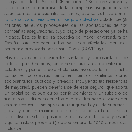
Integración de la Sanidad (Fundación IDIS) quiere apoyar y
reconocer el compromiso de las compañías aseguradoras de
salud con los profesionales sanitarios, que se visibiliza con el
fondo solidario para crear un seguro colectivo
dotado de 38
millones de euros procedentes de las aportaciones de 109
compañías aseguradoras, cuyo pago de prestaciones ya se ha
iniciado. Esta es la póliza colectiva de mayor envergadura en
España para proteger a los sanitarios afectados por esta
pandemia provocada por el sars-CoV-2 (COVID-19).
Más de 700.000 profesionales sanitarios y sociosanitarios de
todo el país (médicos, enfermeros, auxiliares de enfermería,
celadores y personal de ambulancias involucrados en la lucha
contra el coronavirus, tanto en centros sanitarios como
sociosanitarios públicos y privados, incluyendo las residencias
de mayores), pueden beneficiarse de este seguro, que aporta
un capital de 30.000 euros por fallecimiento y un subsidio
de
100 euros al día para aquellos que resulten hospitalizados por
esta misma causa, siempre que el ingreso haya sido superior a
3 días y con un máximo de 14 días. La póliza tiene carácter
retroactivo desde el pasado 14 de marzo de 2020 y estará
vigente hasta el próximo 13 de septiembre de 2020, ambos días
inclusive.