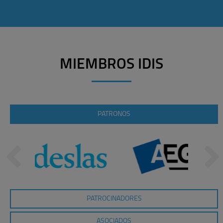
MIEMBROS IDIS
PATRONOS
PATROCINADORES
ASOCIADOS