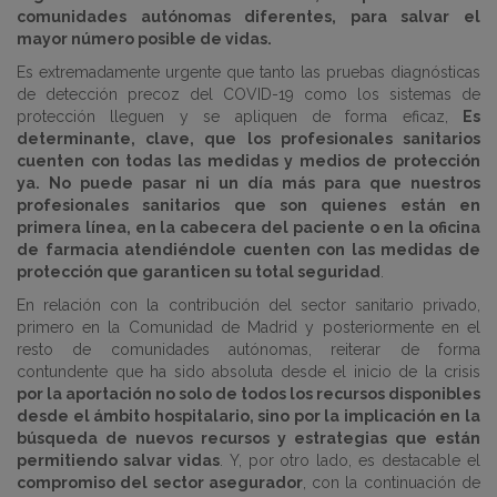
comunidades autónomas diferentes, para salvar el
mayor número posible de vidas.
Es extremadamente urgente que tanto las pruebas diagnósticas
de detección precoz del COVID-19 como los sistemas de
protección lleguen y se apliquen de forma eficaz,
Es
determinante, clave, que los profesionales sanitarios
cuenten con todas las medidas y medios de protección
ya. No puede pasar ni un día más para que nuestros
profesionales sanitarios que son quienes están en
primera línea, en la cabecera del paciente o en la oficina
de farmacia atendiéndole cuenten con las medidas de
protección que garanticen su total seguridad
.
En relación con la contribución del sector sanitario privado,
primero en la Comunidad de Madrid y posteriormente en el
resto de comunidades autónomas, reiterar de forma
contundente que ha sido absoluta desde el inicio de la crisis
por la aportación no solo de todos los recursos disponibles
desde el ámbito hospitalario, sino por la implicación en la
búsqueda de nuevos recursos y estrategias que están
permitiendo salvar vidas
. Y, por otro lado, es destacable el
compromiso del sector asegurador
, con la continuación de