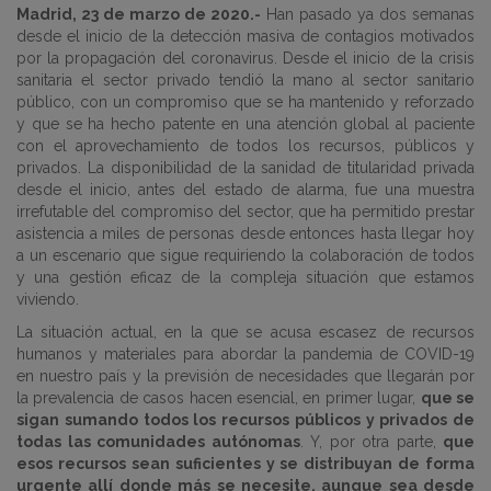
Madrid, 23 de marzo de 2020.-
Han pasado ya dos semanas
desde el inicio de la detección masiva de contagios motivados
por la propagación del coronavirus. Desde el inicio de la crisis
sanitaria el sector privado tendió la mano al sector sanitario
público, con un compromiso que se ha mantenido y reforzado
y que se ha hecho patente en una atención global al paciente
con el aprovechamiento de todos los recursos, públicos y
privados. La disponibilidad de la sanidad de titularidad privada
desde el inicio, antes del estado de alarma, fue una muestra
irrefutable del compromiso del sector, que ha permitido prestar
asistencia a miles de personas desde entonces hasta llegar hoy
a un escenario que sigue requiriendo la colaboración de todos
y una gestión eficaz de la compleja situación que estamos
viviendo.
La situación actual, en la que se acusa escasez de recursos
humanos y materiales para abordar la pandemia de COVID-19
en nuestro país y la previsión de necesidades que llegarán por
la prevalencia de casos hacen esencial, en primer lugar,
que se
sigan sumando todos los recursos públicos y privados de
todas las comunidades autónomas
. Y, por otra parte,
que
esos recursos sean suficientes y se distribuyan de forma
urgente allí donde más se necesite, aunque sea desde