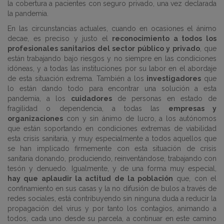
la cobertura a pacientes con seguro privado, una vez declarada
la pandemia.
En las circunstancias actuales, cuando en ocasiones el ánimo
decae, es preciso y justo el
reconocimiento a todos los
profesionales sanitarios del sector público y privado
, que
están trabajando bajo riesgos y no siempre en las condiciones
idóneas, y a todas las instituciones por su labor en el abordaje
de esta situación extrema. También a los
investigadores
que
lo están dando todo para encontrar una solución a esta
pandemia, a los
cuidadores
de personas en estado de
fragilidad o dependencia, a todas las
empresas y
organizaciones
con y sin ánimo de lucro, a los autónomos
que están soportando en condiciones extremas de viabilidad
esta crisis sanitaria, y muy especialmente a todos aquellos que
se han implicado firmemente con esta situación de crisis
sanitaria donando, produciendo, reinventándose, trabajando con
tesón y denuedo. Igualmente, y de una forma muy especial,
hay que aplaudir la actitud de la población
que, con el
confinamiento en sus casas y la no difusión de bulos a través de
redes sociales, está contribuyendo sin ninguna duda a reducir la
propagación del virus y por tanto los contagios, animando a
todos, cada uno desde su parcela, a continuar en este camino