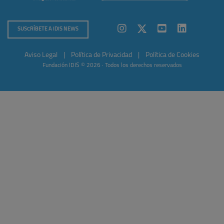
SUSCRÍBETE A IDIS NEWS
Aviso Legal
|
Política de Privacidad
|
Política de Cookies
Fundación IDIS © 2026 · Todos los derechos reservados