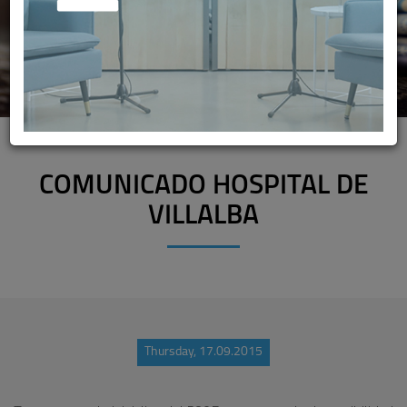
COMUNICADO HOSPITAL DE
VILLALBA
Thursday, 17.09.2015