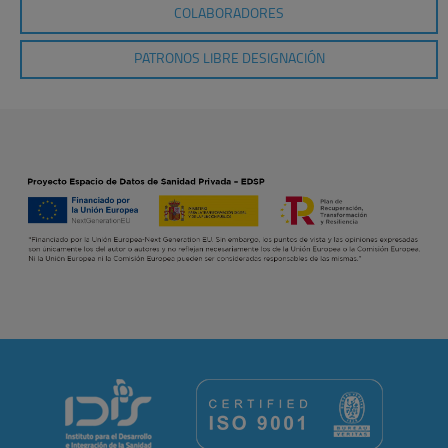
COLABORADORES
PATRONOS LIBRE DESIGNACIÓN