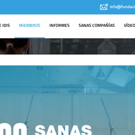
info@fundaci
 IDIS
MIEMBROS
INFORMES
SANAS COMPAÑÍAS
VÍDE
MIEMBROS
IDIS