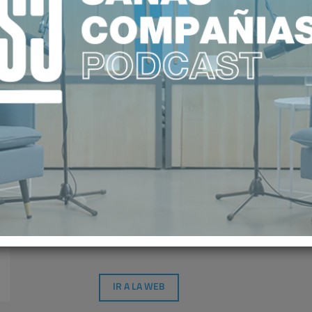
FUNDACIÓN HOSPITAL 
TRINIDAD
ASOCIADO
IR A LA WEB