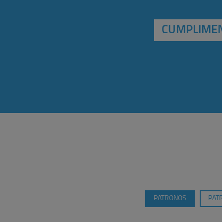
CUMPLIMEN
PATRONOS
PAT