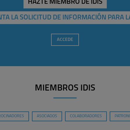
HAZTE MIEMBRO DE IDIS
TA LA SOLICITUD DE INFORMACIÓN PARA L
ACCEDE
MIEMBROS IDIS
ROCINADORES
ASOCIADOS
COLABORADORES
PATRONO