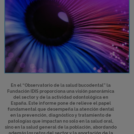
En el “Observatorio de la salud bucodental” la
Fundación IDIS proporciona una visión panorámica
del sector y de la actividad odontológica en
España. Este informe pone de relieve el papel
fundamental que desempeña la atención dental
en la prevención, diagnóstico y tratamiento de
patologías que impactan no solo en la salud oral,
sino en la salud general de la población, abordando
además los retos del sector y la aportación de la