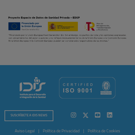
SUSCRÍBETE A IDIS NEWS
Aviso Legal
|
Política de Privacidad
|
Política de Cookies