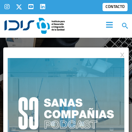
CONTACTO
X
INFORMES IDIS:
OTROS INFORMES