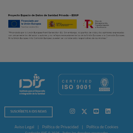
SUSCRÍBETE A IDIS NEWS
Aviso Legal
|
Política de Privacidad
|
Política de Cookies