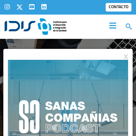
CONTACTO
X
INFORMES IDIS:
OTROS INFORMES