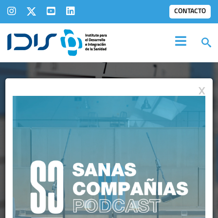
CONTACTO
X
GALERÍA
IMÁGENES