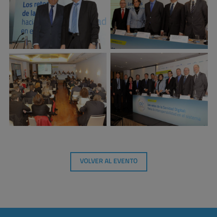
VOLVER AL EVENTO