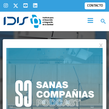
CONTACTO
X
GALERÍA
IMÁGENES