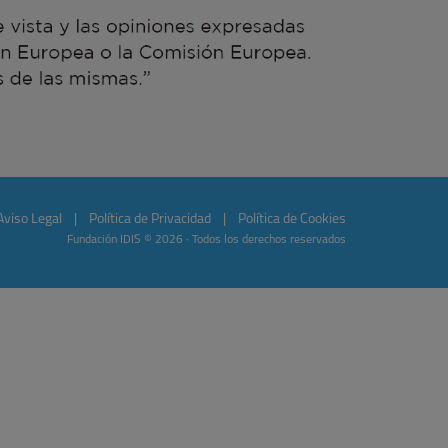
Aviso Legal
|
Política de Privacidad
|
Política de Cookies
Fundación IDIS © 2026 · Todos los derechos reservados