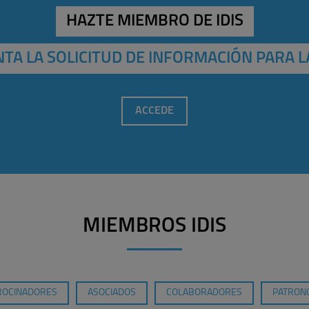
HAZTE MIEMBRO DE IDIS
TA LA SOLICITUD DE INFORMACIÓN PARA L
ACCEDE
MIEMBROS IDIS
ROCINADORES
ASOCIADOS
COLABORADORES
PATRONO