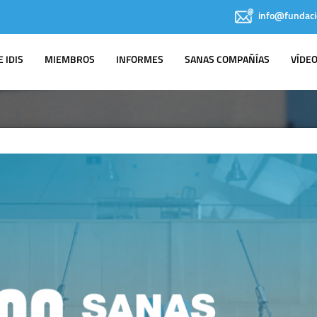
info@fundaci
 IDIS
MIEMBROS
INFORMES
SANAS COMPAÑÍAS
VÍDE
AGENDA