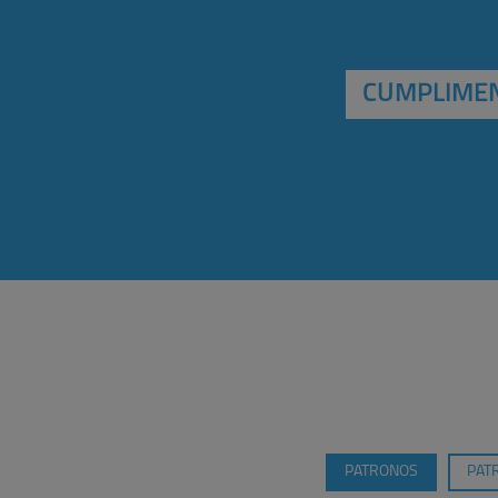
CUMPLIMEN
PATRONOS
PAT