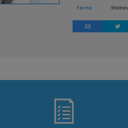
Fecha:
Wednesd