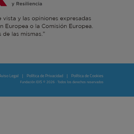
Aviso Legal
|
Política de Privacidad
|
Política de Cookies
Fundación IDIS © 2026 · Todos los derechos reservados