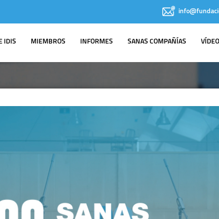
info@fundaci
 IDIS
MIEMBROS
INFORMES
SANAS COMPAÑÍAS
VÍDE
AGENDA