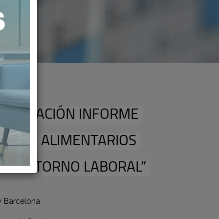
ESENTACIÓN INFORME
BITOS ALIMENTARIOS
EL ENTORNO LABORAL”
y Barcelona