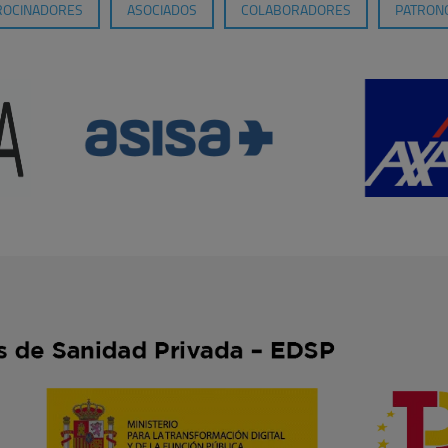
ROCINADORES
ASOCIADOS
COLABORADORES
PATRONO