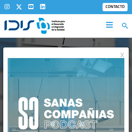
CONTACTO
X
AGENDA