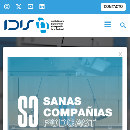
CONTACTO
X
AGENDA