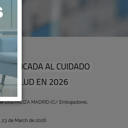
IA APLICADA AL CUIDADO
LA SALUD EN 2026
de DIGITALIZA MADRID (C/ Embajadores,
 23 de March de 2026