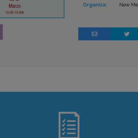
Organiza:
New Med