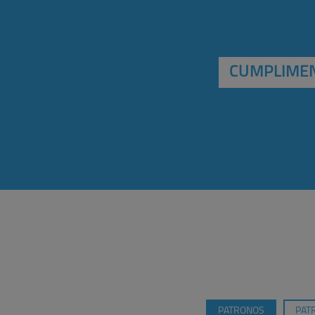
CUMPLIMEN
PATRONOS
PAT