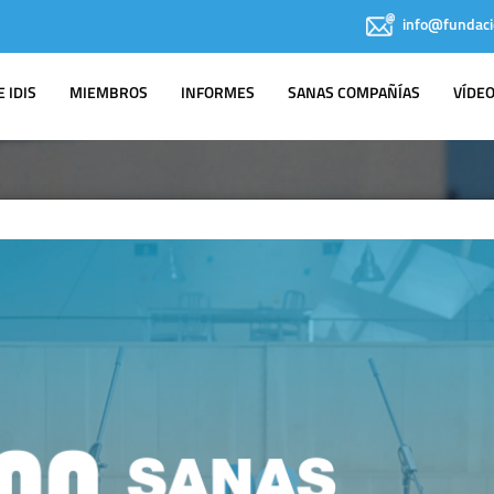
info@fundaci
 IDIS
MIEMBROS
INFORMES
SANAS COMPAÑÍAS
VÍDE
AGENDA