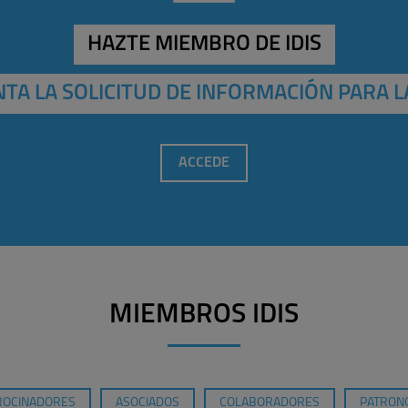
HAZTE MIEMBRO DE IDIS
TA LA SOLICITUD DE INFORMACIÓN PARA L
ACCEDE
MIEMBROS IDIS
ROCINADORES
ASOCIADOS
COLABORADORES
PATRONO