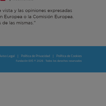
Aviso Legal
|
Política de Privacidad
|
Política de Cookies
Fundación IDIS © 2026 · Todos los derechos reservados