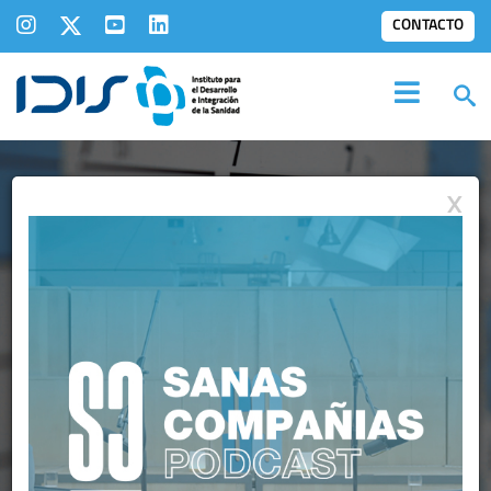
CONTACTO
X
AGENDA