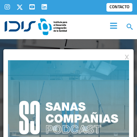
CONTACTO
X
AGENDA