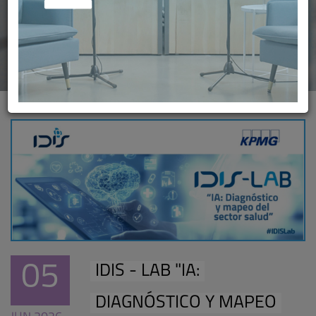
05
IDIS - LAB "IA:
DIAGNÓSTICO Y MAPEO