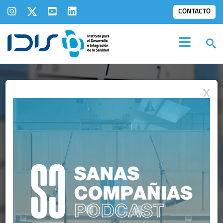
CONTACTO
X
AGENDA