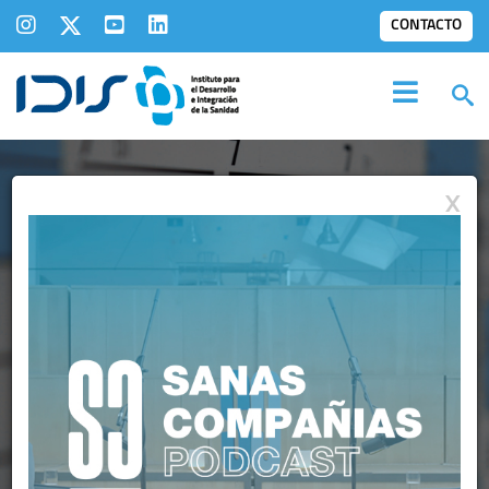
CONTACTO
X
AGENDA