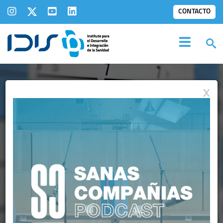
CONTACTO
X
AGENDA