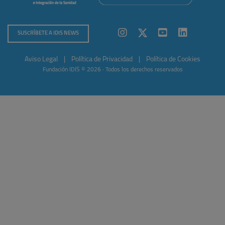
SUSCRÍBETE A IDIS NEWS
Aviso Legal
|
Política de Privacidad
|
Política de Cookies
Fundación IDIS © 2026 · Todos los derechos reservados