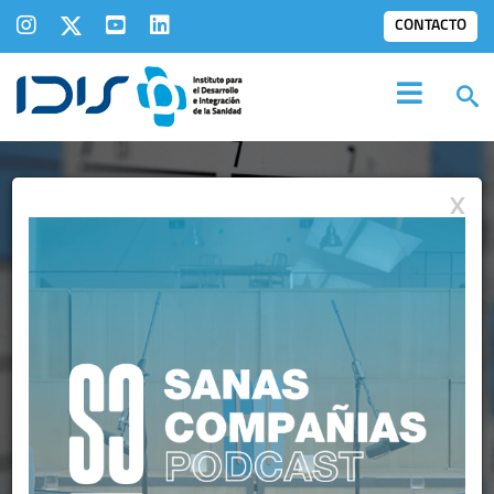
CONTACTO
X
AGENDA