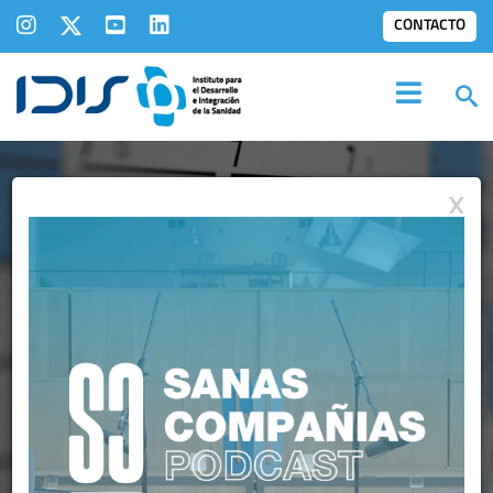
CONTACTO
X
AGENDA