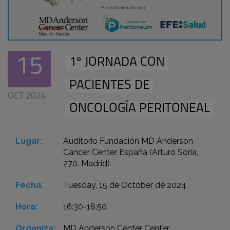
15
1º JORNADA CON
PACIENTES DE
OCT 2024
ONCOLOGÍA PERITONEAL
Lugar:
Auditorio Fundación MD Anderson
Cancer Center España (Arturo Soria,
270. Madrid)
Fecha:
Tuesday, 15 de October de 2024
Hora:
16:30-18:50
Organiza:
MD Anderson Center Center