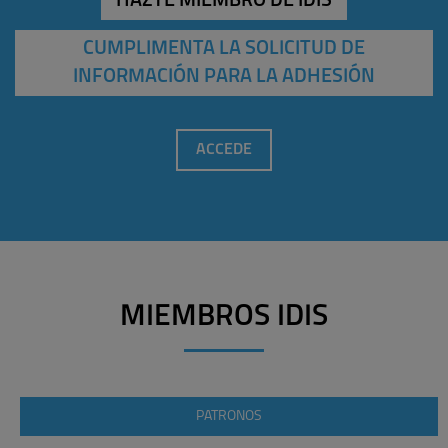
HAZTE MIEMBRO DE IDIS
CUMPLIMENTA LA SOLICITUD DE
INFORMACIÓN PARA LA ADHESIÓN
ACCEDE
MIEMBROS IDIS
PATRONOS