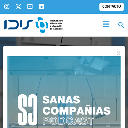
CONTACTO
X
AGENDA